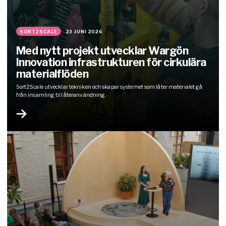
SORT2SCALE
23 JUNI 2026
Med nytt projekt utvecklar Wargön
Innovation infrastrukturen för cirkulära
materialflöden
Sort2Scale utvecklar tekniken och skapar systemet som låter materialet gå
från insamling till återanvändning.