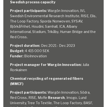
Swedish process capacity
Project participants:
Wargön Innovation, IVL
Swedish Environmental Research Institute, RISE, Elis,
The Loop Factory, Sporda Nonwoven, SYSAV,
BjörkåFrihet, Houdini, Samhall, ICA, Albany
International, Stadium, Trikåby, Human Bridge and the
Red Cross.
Project duration:
Dec 2021 - Dec 2023
Budget:
4 415 000 SEK
Funder:
BioInnovation
Project manager for Wargön Innovation:
Julia
Ronkainen
Chemical recycling of regenerated fibers
(MMCF)
Project participants:
Wargön Innovation, Södra,
Red Cross, RISE, MoRe
Research
, Imogo, Lund
University, Tree To Textile, The Loop Factory, BASF,