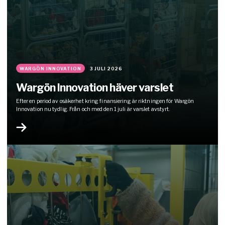
WARGÖN INNOVATION
3 JULI 2026
Wargön Innovation häver varslet
Efter en period av osäkerhet kring finansiering är riktningen för Wargön
Innovation nu tydlig. Från och med den 1 juli är varslet avstyrt.