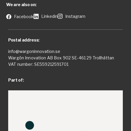
We are also on:
Linkedin
Instagram
Facebook
Postal address:
info@wargoninnovation.se
Wargön Innovation AB Box 902 SE-461 29 Trollhättan
VAT number: SE559212591701
Part of: