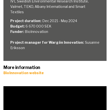
IVL Swedish Environmental Research Institute,
Valmet, TEKO, Albany International and Smart
Textiles
Project duration:
Dec 2021 - May 2024
Budget:
6 670 000 SEK
Funder:
BioInnovation
Project manager for Wargön Innovation:
Susanne
Eriksson
More information
BioInnovation website