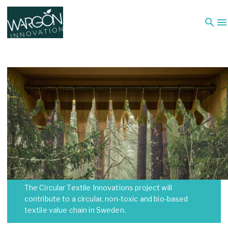
search
menu
The Circular Textile Innovations project will
contribute to a circular, non-toxic and bio-based
textile value chain in Sweden.