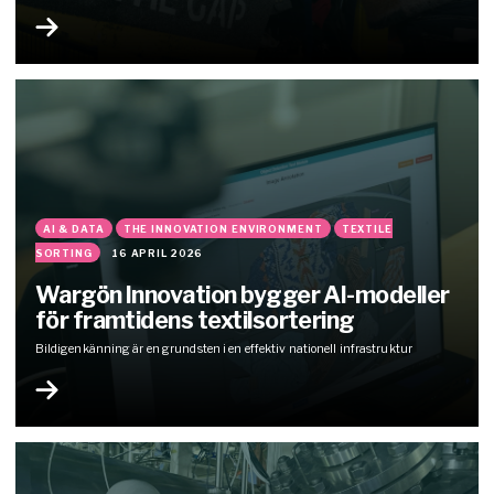
AI & DATA
THE INNOVATION ENVIRONMENT
TEXTILE
SORTING
16 APRIL 2026
Wargön Innovation bygger AI-modeller
för framtidens textilsortering
Bildigenkänning är en grundsten i en effektiv nationell infrastruktur