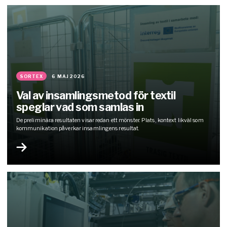
SORTEX
6 MAJ 2026
Val av insamlingsmetod för textil
speglar vad som samlas in
De preliminära resultaten visar redan ett mönster. Plats, kontext likväl som
kommunikation påverkar insamlingens resultat.