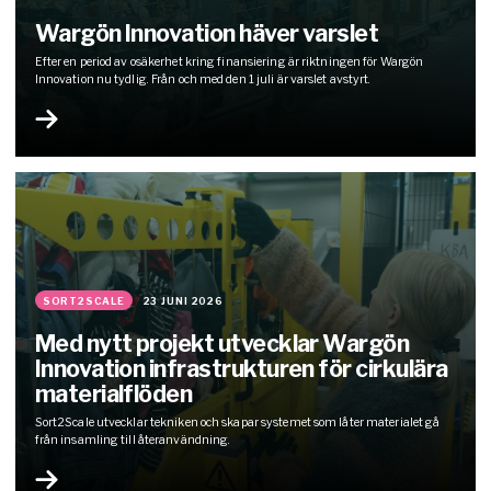
Wargön Innovation häver varslet
Efter en period av osäkerhet kring finansiering är riktningen för Wargön
Innovation nu tydlig. Från och med den 1 juli är varslet avstyrt.
SORT2SCALE
23 JUNI 2026
Med nytt projekt utvecklar Wargön
Innovation infrastrukturen för cirkulära
materialflöden
Sort2Scale utvecklar tekniken och skapar systemet som låter materialet gå
från insamling till återanvändning.