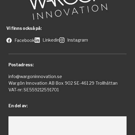
Vi finns också på:
Linkedin
Instagram
Facebook
Postadress:
info@wargoninnovation.se
Wargön Innovation AB Box 902 SE-461 29 Trollhättan
VAT-nr: SE559212591701
En del av: