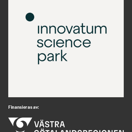
Finansieras av: