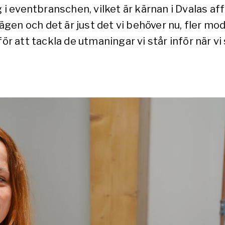
g i eventbranschen, vilket är kärnan i Dvalas af
en och det är just det vi behöver nu, fler mod
ör att tackla de utmaningar vi står inför när vi 