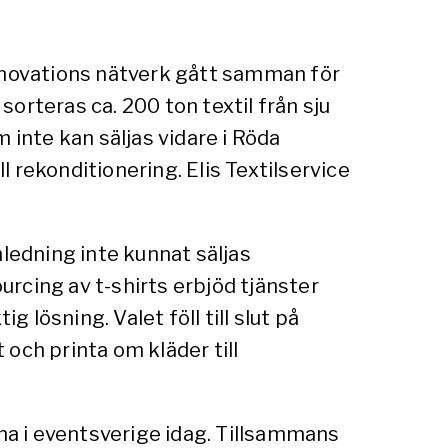
Innovations nätverk gått samman för
sorteras ca. 200 ton textil från sju
 inte kan säljas vidare i Röda
l rekonditionering. Elis Textilservice
nledning inte kunnat säljas
urcing av t-shirts erbjöd tjänster
 lösning. Valet föll till slut på
 och printa om kläder till
rna i eventsverige idag. Tillsammans