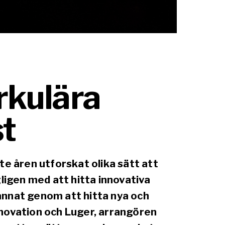
rkulära
st
e åren utforskat olika sätt att
ligen med att hitta innovativa
 annat genom att hitta nya och
novation och Luger, arrangören