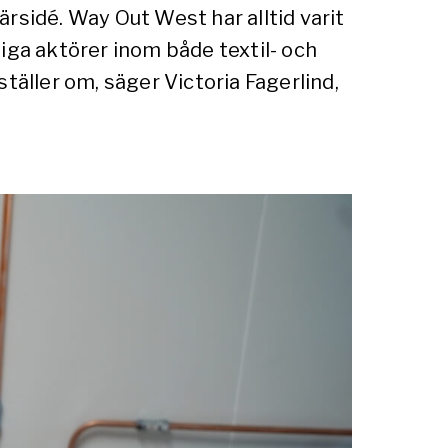
färsidé. Way Out West har alltid varit
iga aktörer inom både textil- och
ställer om, säger Victoria Fagerlind,