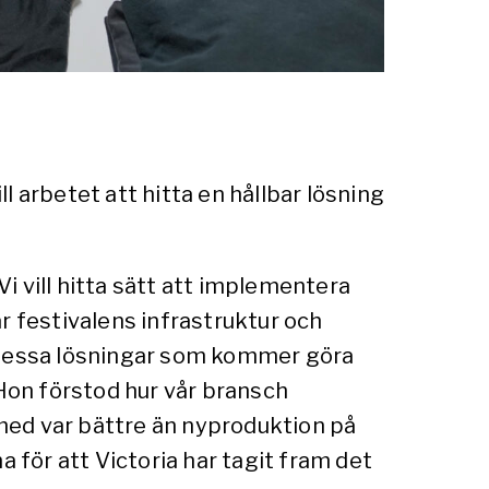
 arbetet att hitta en hållbar lösning
Vi vill hitta sätt att implementera
r festivalens infrastruktur och
är dessa lösningar som kommer göra
. Hon förstod hur vår bransch
 med var bättre än nyproduktion på
 för att Victoria har tagit fram det