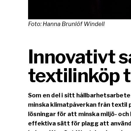
Foto: Hanna Brunlöf Windell
Innovativt 
textilinköp 
Som en del i sitt hållbarhetsarbet
minska klimatpåverkan från textil 
lösningar för att minska miljö- oc
effektiva sätt för plagg att anvä