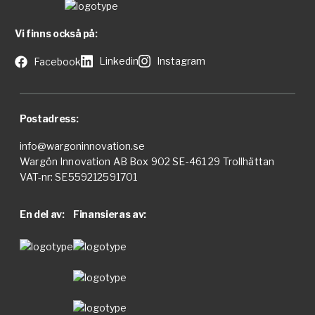
Vi finns också på:
Linkedin
Instagram
Facebook
Postadress:
info@wargoninnovation.se
Wargön Innovation AB Box 902 SE-461 29 Trollhättan
VAT-nr: SE559212591701
En del av:
Finansieras av: