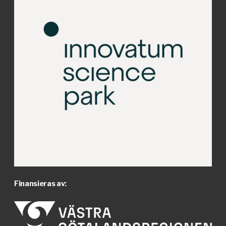
Finansieras av: