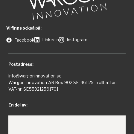
Vi finns också på:
Linkedin
Instagram
Facebook
Postadress:
info@wargoninnovation.se
Wargön Innovation AB Box 902 SE-461 29 Trollhättan
VAT-nr: SE559212591701
En del av: