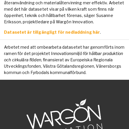
återanvändning och materialåtervinning mer effektiv. Arbetet
med det här datasetet visar på vilken kraft som finns när
öppenhet, teknik och hållbarhet förenas, säger Susanne
Eriksson, projektledare på Wargön Innovation.
Datasetet är tillgängligt för nedladdning här
.
Arbetet med att ombearbeta datasetet har genomförts inom
ramen för det projektet
Innovationsmiljö för hållbar produktion
och cirkulära flöden
, finansierat av Europeiska Regionala
Utvecklingsfonden, Västra Götalandsregionen, Vänersborgs
kommun och Fyrbodals kommunalförbund.