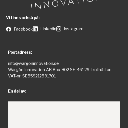
Vi finns också på:
Linkedin
Instagram
Facebook
Postadress:
info@wargoninnovation.se
Wargön Innovation AB Box 902 SE-461 29 Trollhättan
VAT-nr: SE559212591701
En del av: