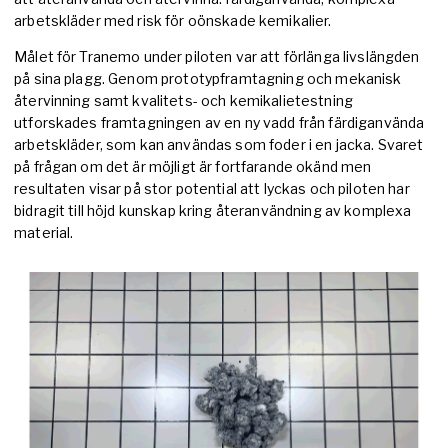
arbetskläder med risk för oönskade kemikalier.
Målet för Tranemo under piloten var att förlänga livslängden
på sina plagg. Genom prototypframtagning och mekanisk
återvinning samt kvalitets- och kemikalietestning
utforskades framtagningen av en ny vadd från färdiganvända
arbetskläder, som kan användas som foder i en jacka. Svaret
på frågan om det är möjligt är fortfarande okänd men
resultaten visar på stor potential att lyckas och piloten har
bidragit till höjd kunskap kring återanvändning av komplexa
material.