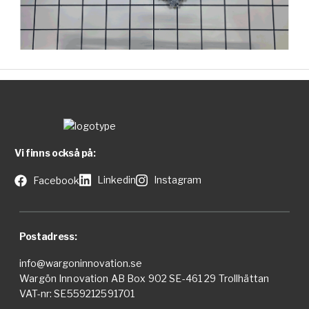
Vi finns också på:
Linkedin
Instagram
Facebook
Postadress:
info@wargoninnovation.se
Wargön Innovation AB Box 902 SE-461 29 Trollhättan
VAT-nr: SE559212591701