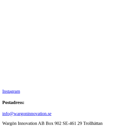
Instagram
Postadress:
info@wargoninnovation.se
Wargön Innovation AB Box 902 SE-461 29 Trollhättan