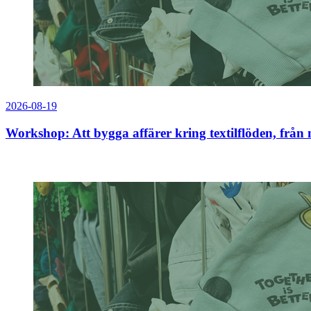
2026-08-19
Workshop: Att bygga affärer kring textilflöden, från 