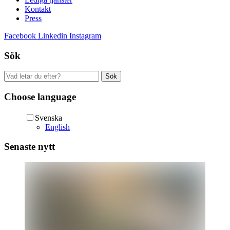
Kontakt
Press
Facebook
Linkedin
Instagram
Sök
Sök
efter:
Choose language
Svenska
English
Senaste nytt