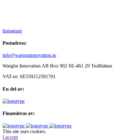
Instagram
Postadress:
info@wargoninnovation.se
Wargön Innovation AB Box 902 SE-461 29 Trollhättan
VAT-nr: SE559212591701
En del av:
Finansieras av:
This site uses cookies.
I accept