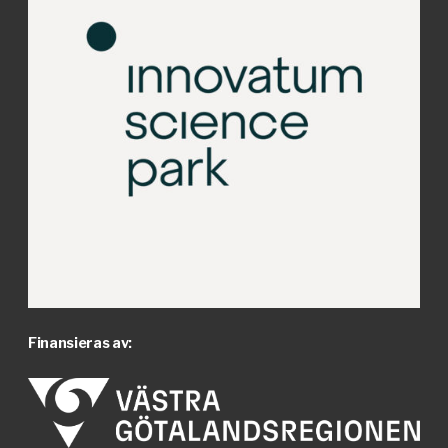
Finansieras av: