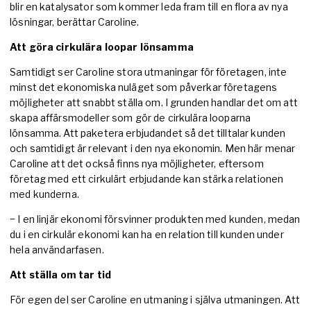
blir en katalysator som kommer leda fram till en flora av nya
lösningar, berättar Caroline.
Att göra cirkulära loopar lönsamma
Samtidigt ser Caroline stora utmaningar för företagen, inte
minst det ekonomiska nuläget som påverkar företagens
möjligheter att snabbt ställa om. I grunden handlar det om att
skapa affärsmodeller som gör de cirkulära looparna
lönsamma. Att paketera erbjudandet så det tilltalar kunden
och samtidigt är relevant i den nya ekonomin. Men här menar
Caroline att det också finns nya möjligheter, eftersom
företag med ett cirkulärt erbjudande kan stärka relationen
med kunderna.
− I en linjär ekonomi försvinner produkten med kunden, medan
du i en cirkulär ekonomi kan ha en relation till kunden under
hela användarfasen.
Att ställa om tar tid
För egen del ser Caroline en utmaning i själva utmaningen. Att