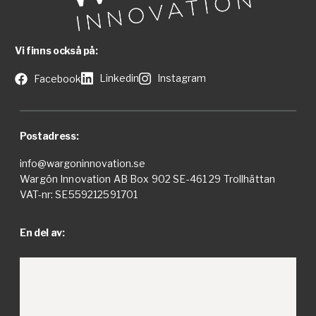
Vi finns också på:
Linkedin
Instagram
Facebook
Postadress:
info@wargoninnovation.se
Wargön Innovation AB Box 902 SE-461 29 Trollhättan
VAT-nr: SE559212591701
En del av: