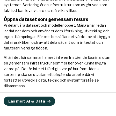
systemet. Sortering är en infrastruktur som avgör vad som
faktiskt kan leva vidare och på vilka villkor.
Öppna dataset som gemensam resurs
Vi delar våra dataset och modeller öppet. Många har redan
laddat ner dem och använder dem i forskning, utveckling och
egna tillämpningar. För oss bekräftar det värdet av att bygga
data i praktiken och av att dela sådant som är testat och
fungerar i verkliga flöden.
AI är i det här sammanhanget inte en fristående lösning, utan
en gemensam infrastruktur som fler behöver kunna bygga
vidare på. Det är inte ett färdigt svar på hur framtidens
sortering ska se ut, utan ett pågående arbete där vi
fortsätter utveckla data, teknik och systemförståelse
tillsammans.
Läs mer: AI & Data