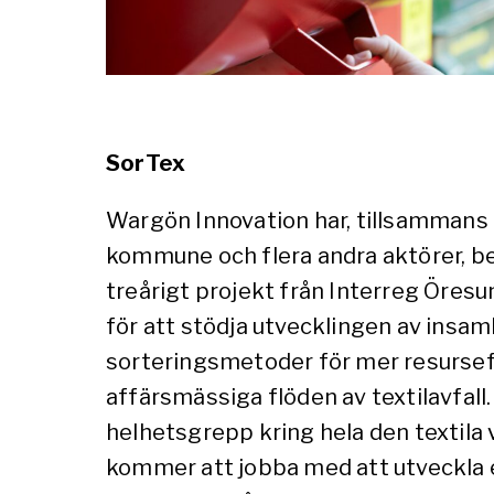
SorTex
Wargön Innovation har, tillsamman
kommune och flera andra aktörer, be
treårigt projekt från Interreg Öre
för att stödja utvecklingen av insam
sorteringsmetoder för mer resursef
affärsmässiga flöden av textilavfall.
helhetsgrepp kring hela den textila
kommer att jobba med att utveckla 