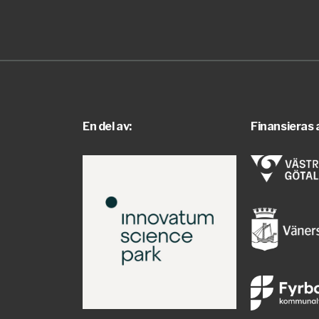
En del av:
Finansieras 