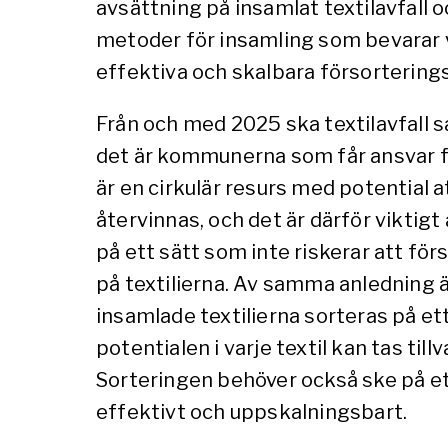
avsättning på insamlat textilavfall 
metoder för insamling som bevarar vä
effektiva och skalbara försorterin
Från och med 2025 ska textilavfall 
det är kommunerna som får ansvar fö
är en cirkulär resurs med potential a
återvinnas, och det är därför viktigt
på ett sätt som inte riskerar att för
på textilierna. Av samma anledning är
insamlade textilierna sorteras på et
potentialen i varje textil kan tas till
Sorteringen behöver också ske på et
effektivt och uppskalningsbart.