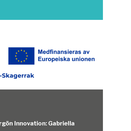
rgön Innovation:
Gabriella