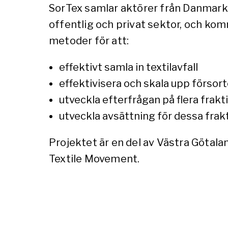
SorTex samlar aktörer från Danmark 
offentlig och privat sektor, och kom
metoder för att:
effektivt samla in textilavfall
effektivisera och skala upp försort
utveckla efterfrågan på flera frakt
utveckla avsättning för dessa frak
Projektet är en del av Västra Götal
Textile Movement.