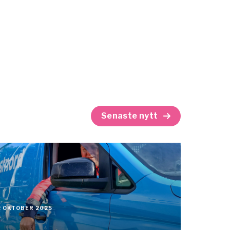
Senaste nytt
2 OKTOBER 2025