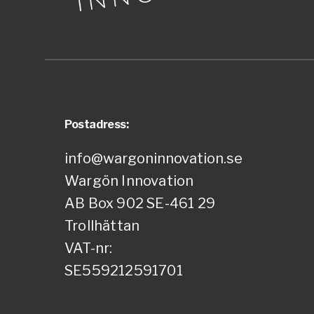
Postadress:
info@wargoninnovation.se
Wargön Innovation
AB Box 902 SE-461 29
Trollhättan
VAT-nr:
SE559212591701