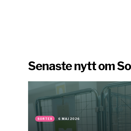
Senaste nytt om S
SORTEX
6 MAJ 2026