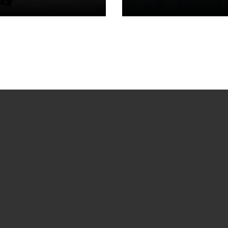
kuserade på projektets