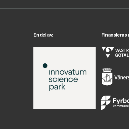
En del av:
Finansieras 