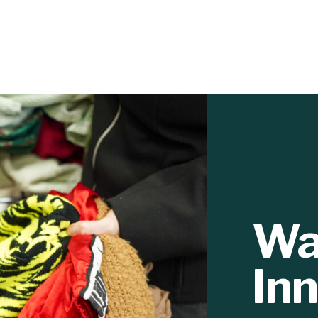
Wa
In