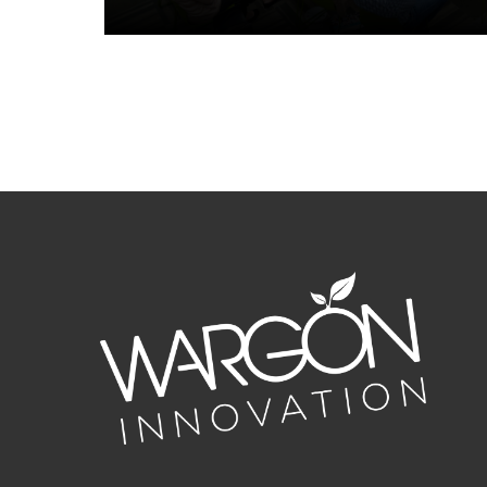
mer cirkulära arbetssätt. Förmiddagen fo
resultat, där deltagarna fick ta…