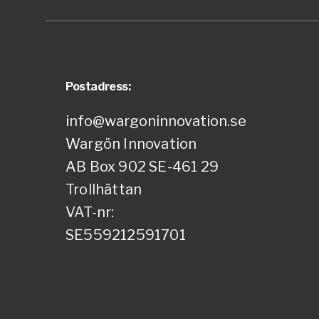
Postadress:
info@wargoninnovation.se
Wargön Innovation
AB Box 902 SE-461 29
Trollhättan
VAT-nr:
SE559212591701