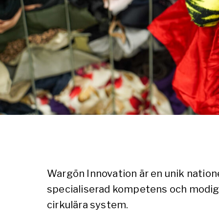
Wargön Innovation är en unik natione
specialiserad kompetens och modiga a
cirkulära system.