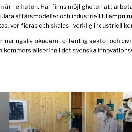
on är helheten. Här finns möjligheten att arb
kulära affärsmodeller och industriell tillämpning
, verifieras och skalas i verklig industriell ko
näringsliv, akademi, offentlig sektor och civils
ch kommersialisering i det svenska innovation