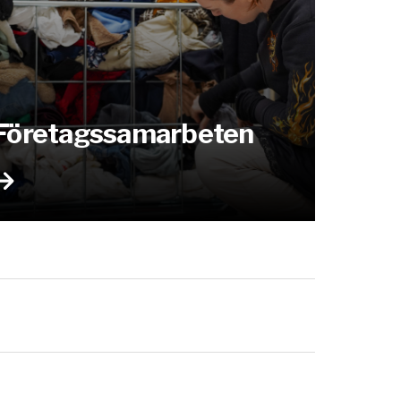
Företagssamarbeten