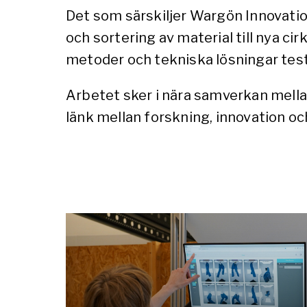
Det som särskiljer Wargön Innovati
och sortering av material till nya cir
metoder och tekniska lösningar testas
Arbetet sker i nära samverkan mellan 
länk mellan forskning, innovation o