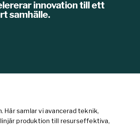
lererar innovation till ett
ärt samhälle.
n. Här samlar vi avancerad teknik,
njär produktion till resurseffektiva,